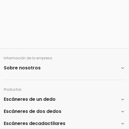
Operating System
OS/Platform Independent
Stand-alone Operation
Información de la empresa
Sobre nosotros
Productos
Escáneres de un dedo
Escáneres de dos dedos
Escáneres decadactilares